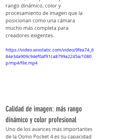
rango dinámico, color y 
procesamiento de imagen que la 
posicionan como una cámara 
mucho más completa para 
creadores exigentes.
https://video.wixstatic.com/video/9fea74_6
84e34a909c94ef0af91ca8799a2245a/1080
p/mp4/file.mp4
Calidad de imagen: más rango 
dinámico y color profesional
Uno de los avances más importantes 
de la Osmo Pocket 4 es su capacidad 