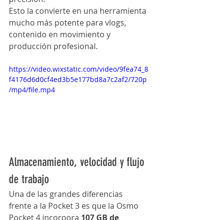
Esto la convierte en una herramienta 
mucho más potente para vlogs, 
contenido en movimiento y 
producción profesional.
https://video.wixstatic.com/video/9fea74_8
f4176d6d0cf4ed3b5e177bd8a7c2af2/720p
/mp4/file.mp4
Almacenamiento, velocidad y flujo 
de trabajo
Una de las grandes diferencias 
frente a la Pocket 3 es que la Osmo 
Pocket 4 incorpora 
107 GB de 