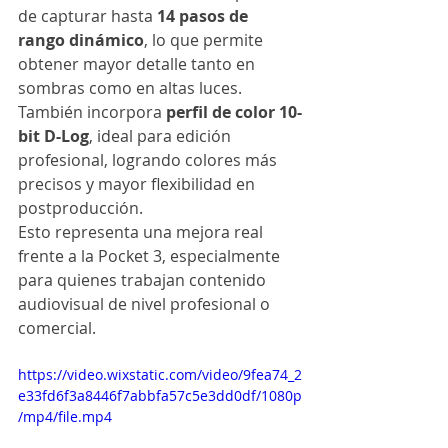
de capturar hasta 
14 pasos de 
rango dinámico
, lo que permite 
obtener mayor detalle tanto en 
sombras como en altas luces.
También incorpora 
perfil de color 10-
bit D-Log
, ideal para edición 
profesional, logrando colores más 
precisos y mayor flexibilidad en 
postproducción.
Esto representa una mejora real 
frente a la Pocket 3, especialmente 
para quienes trabajan contenido 
audiovisual de nivel profesional o 
comercial.
https://video.wixstatic.com/video/9fea74_2
e33fd6f3a8446f7abbfa57c5e3dd0df/1080p
/mp4/file.mp4