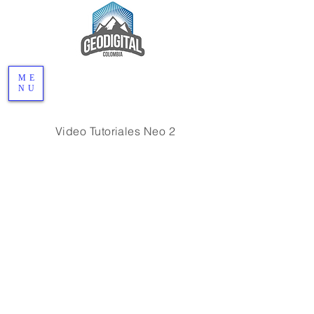
ME
NU
Video Tutoriales Neo 2